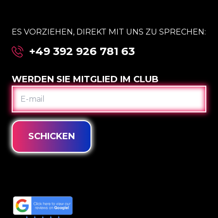
ES VORZIEHEN, DIREKT MIT UNS ZU SPRECHEN:
+49 392 926 781 63
WERDEN SIE MITGLIED IM CLUB
E-
MAIL
SCHICKEN