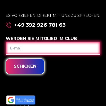
ES VORZIEHEN, DIREKT MIT UNS ZU SPRECHEN:
+49 392 926 781 63
WERDEN SIE MITGLIED IM CLUB
E-
MAIL
SCHICKEN