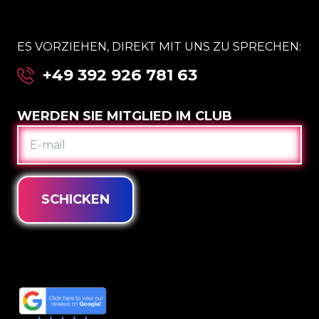
ES VORZIEHEN, DIREKT MIT UNS ZU SPRECHEN:
+49 392 926 781 63
WERDEN SIE MITGLIED IM CLUB
E-
MAIL
SCHICKEN