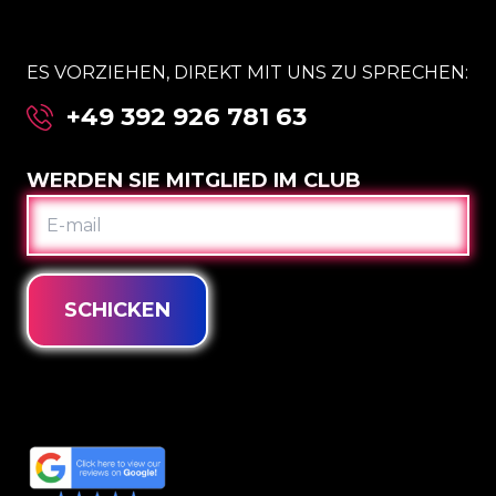
ES VORZIEHEN, DIREKT MIT UNS ZU SPRECHEN:
+49 392 926 781 63
WERDEN SIE MITGLIED IM CLUB
E-
MAIL
SCHICKEN