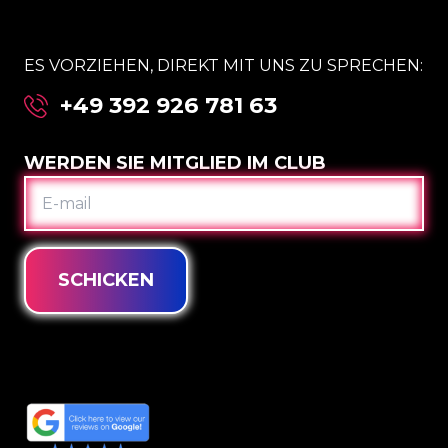
ES VORZIEHEN, DIREKT MIT UNS ZU SPRECHEN:
+49 392 926 781 63
WERDEN SIE MITGLIED IM CLUB
E-
MAIL
SCHICKEN