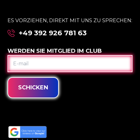
ES VORZIEHEN, DIREKT MIT UNS ZU SPRECHEN:
+49 392 926 781 63
WERDEN SIE MITGLIED IM CLUB
E-
MAIL
SCHICKEN