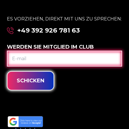
ES VORZIEHEN, DIREKT MIT UNS ZU SPRECHEN:
+49 392 926 781 63
WERDEN SIE MITGLIED IM CLUB
E-
MAIL
SCHICKEN