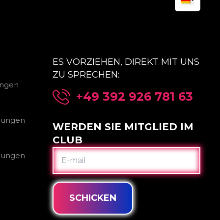
ES VORZIEHEN, DIREKT MIT UNS
ZU SPRECHEN:
ungen
+49 392 926 781 63
gungen
WERDEN SIE MITGLIED IM
CLUB
E-
gungen
MAIL
SCHICKEN