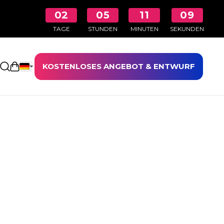
02
05
11
08
TAGE
STUNDEN
MINUTEN
SEKUNDEN
KOSTENLOSES ANGEBOT & ENTWURF
Einkaufswagen öffnen