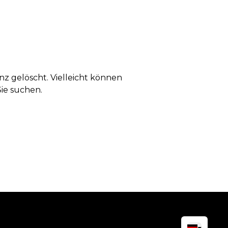
anz gelöscht. Vielleicht können
Sie suchen.