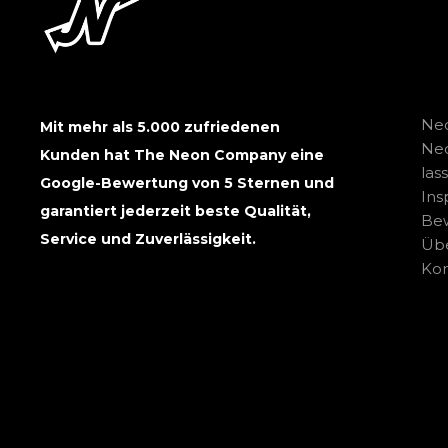
Neo
Mit mehr als 5.000 zufriedenen
Ne
Kunden hat The Neon Company eine
las
Google-Bewertung von 5 Sternen und
Ins
garantiert jederzeit beste Qualität,
Be
Service und Zuverlässigkeit.
Übe
Kon