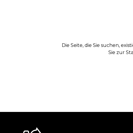
Die Seite, die Sie suchen, exi
Sie zur St