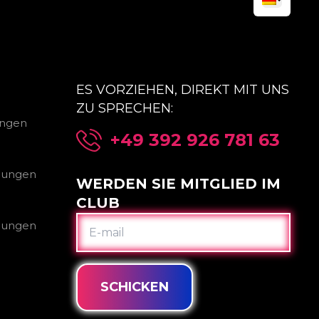
ES VORZIEHEN, DIREKT MIT UNS
ZU SPRECHEN:
ungen
+49 392 926 781 63
gungen
WERDEN SIE MITGLIED IM
CLUB
E-
gungen
MAIL
SCHICKEN