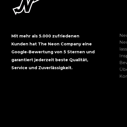
Neo
Mit mehr als 5.000 zufriedenen
Ne
Kunden hat The Neon Company eine
las
Google-Bewertung von 5 Sternen und
Ins
garantiert jederzeit beste Qualität,
Be
Service und Zuverlässigkeit.
Übe
Kon