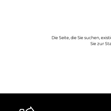
Die Seite, die Sie suchen, exi
Sie zur St