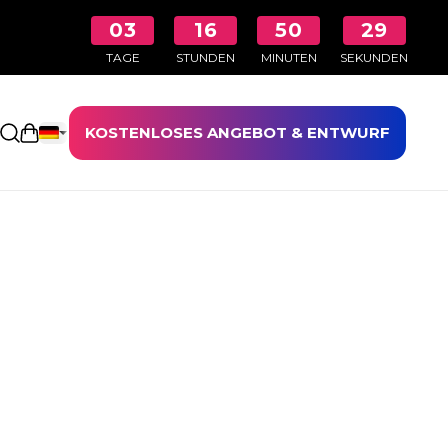
03
16
50
29
TAGE
STUNDEN
MINUTEN
SEKUNDEN
KOSTENLOSES ANGEBOT & ENTWURF
Einkaufswagen öffnen