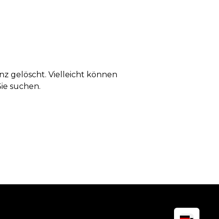
anz gelöscht. Vielleicht können
Sie suchen.