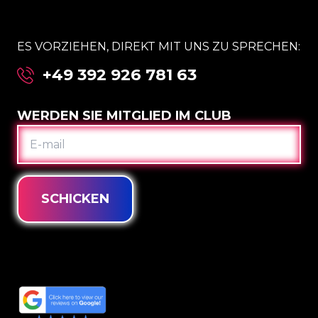
ES VORZIEHEN, DIREKT MIT UNS ZU SPRECHEN:
+49 392 926 781 63
WERDEN SIE MITGLIED IM CLUB
E-
MAIL
SCHICKEN