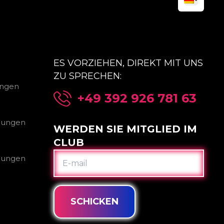
ES VORZIEHEN, DIREKT MIT UNS
ZU SPRECHEN:
ungen
+49 392 926 781 63
gungen
WERDEN SIE MITGLIED IM
CLUB
E-
gungen
MAIL
SCHICKEN