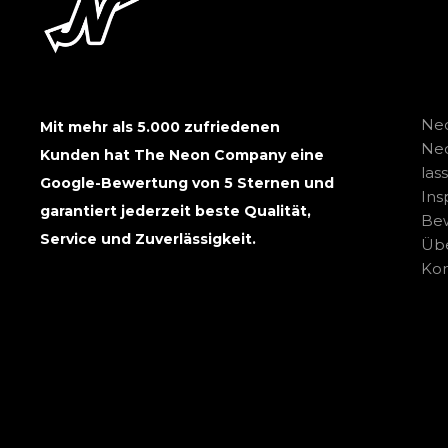
Neo
Mit mehr als 5.000 zufriedenen
Ne
Kunden hat The Neon Company eine
las
Google-Bewertung von 5 Sternen und
Ins
garantiert jederzeit beste Qualität,
Be
Service und Zuverlässigkeit.
Übe
Kon