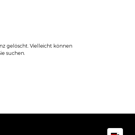
anz gelöscht. Vielleicht können
Sie suchen.