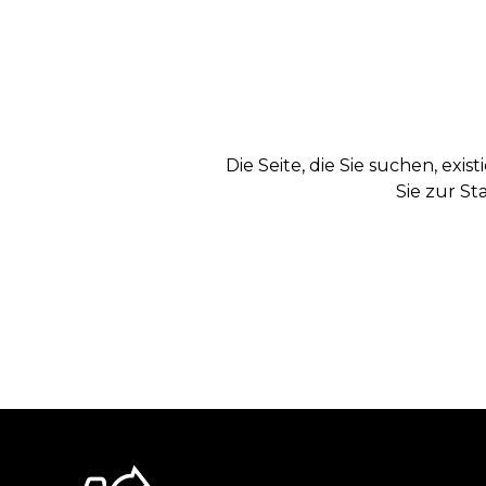
Die Seite, die Sie suchen, exi
Sie zur St