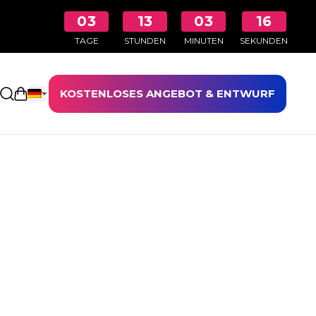
03
13
03
16
TAGE
STUNDEN
MINUTEN
SEKUNDEN
KOSTENLOSES ANGEBOT & ENTWURF
Einkaufswagen öffnen