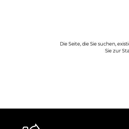
Die Seite, die Sie suchen, exi
Sie zur St