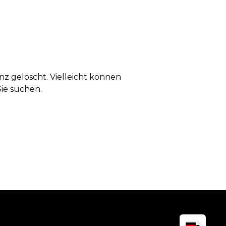
anz gelöscht. Vielleicht können
Sie suchen.