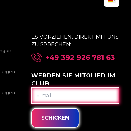
ES VORZIEHEN, DIREKT MIT UNS
ZU SPRECHEN:
ungen
+49 392 926 781 63
gungen
WERDEN SIE MITGLIED IM
CLUB
E-
gungen
MAIL
SCHICKEN