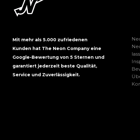
Neo
Mit mehr als 5.000 zufriedenen
Ne
Kunden hat The Neon Company eine
las
Google-Bewertung von 5 Sternen und
Ins
garantiert jederzeit beste Qualität,
Be
Service und Zuverlässigkeit.
Übe
Kon