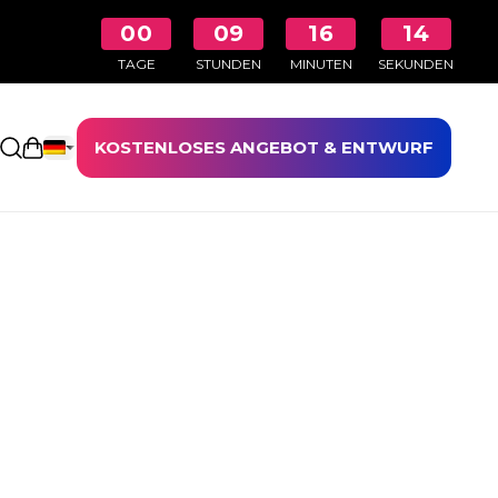
00
09
16
13
TAGE
STUNDEN
MINUTEN
SEKUNDEN
KOSTENLOSES ANGEBOT & ENTWURF
Einkaufswagen öffnen