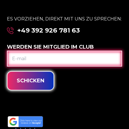
ES VORZIEHEN, DIREKT MIT UNS ZU SPRECHEN:
+49 392 926 781 63
WERDEN SIE MITGLIED IM CLUB
E-
MAIL
SCHICKEN