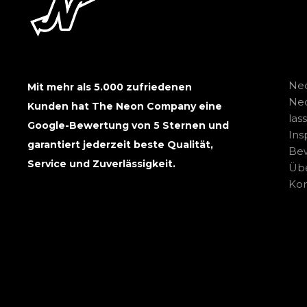
Neo
Mit mehr als 5.000 zufriedenen
Ne
Kunden hat The Neon Company eine
las
Google-Bewertung von 5 Sternen und
Ins
garantiert jederzeit beste Qualität,
Be
Service und Zuverlässigkeit.
Übe
Kon