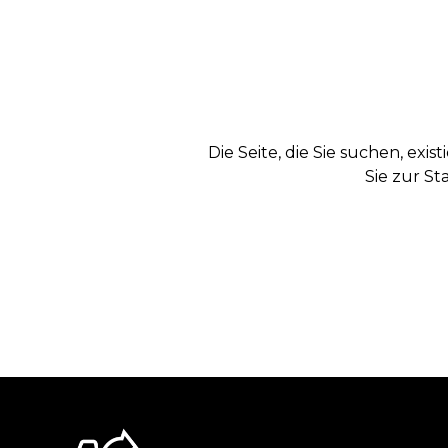
Die Seite, die Sie suchen, exi
Sie zur St