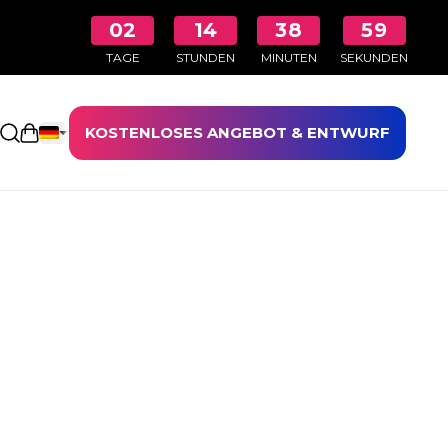
02
14
38
59
TAGE
STUNDEN
MINUTEN
SEKUNDEN
KOSTENLOSES ANGEBOT & ENTWURF
Einkaufswagen öffnen