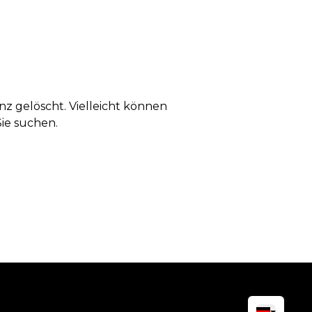
anz gelöscht. Vielleicht können
Sie suchen.