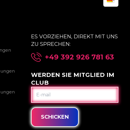
ES VORZIEHEN, DIREKT MIT UNS
ZU SPRECHEN:
ungen
+49 392 926 781 63
gungen
WERDEN SIE MITGLIED IM
CLUB
E-
gungen
MAIL
SCHICKEN