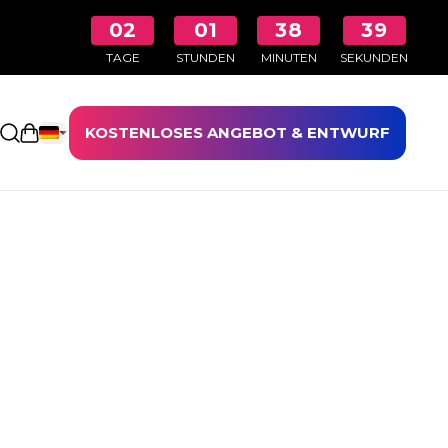
02
01
38
38
TAGE
STUNDEN
MINUTEN
SEKUNDEN
KOSTENLOSES ANGEBOT & ENTWURF
Einkaufswagen öffnen