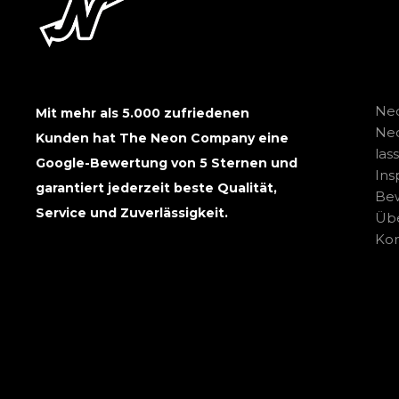
Neo
Mit mehr als 5.000 zufriedenen
Ne
Kunden hat The Neon Company eine
las
Google-Bewertung von 5 Sternen und
Ins
garantiert jederzeit beste Qualität,
Be
Service und Zuverlässigkeit.
Übe
Kon