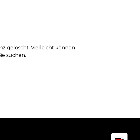
anz gelöscht. Vielleicht können
Sie suchen.