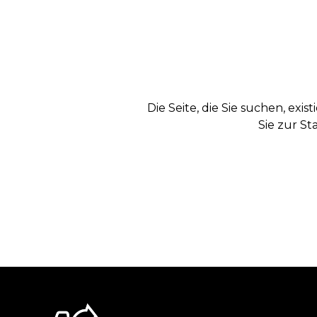
Die Seite, die Sie suchen, exi
Sie zur St