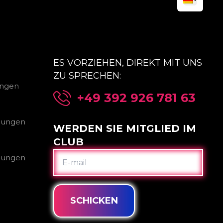
ES VORZIEHEN, DIREKT MIT UNS
ZU SPRECHEN:
ungen
+49 392 926 781 63
gungen
WERDEN SIE MITGLIED IM
CLUB
E-
gungen
MAIL
SCHICKEN