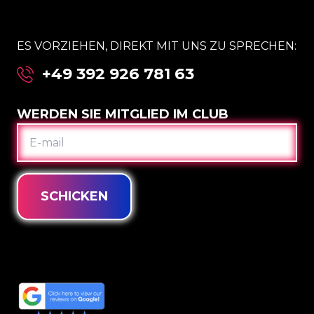
ES VORZIEHEN, DIREKT MIT UNS ZU SPRECHEN:
+49 392 926 781 63
WERDEN SIE MITGLIED IM CLUB
E-
MAIL
SCHICKEN