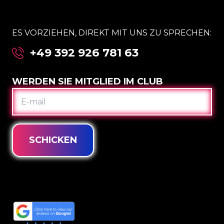
ES VORZIEHEN, DIREKT MIT UNS ZU SPRECHEN:
+49 392 926 781 63
WERDEN SIE MITGLIED IM CLUB
E-
MAIL
SCHICKEN