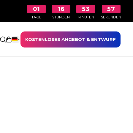
01
16
53
57
TAGE
STUNDEN
MINUTEN
SEKUNDEN
KOSTENLOSES ANGEBOT & ENTWURF
Einkaufswagen öffnen