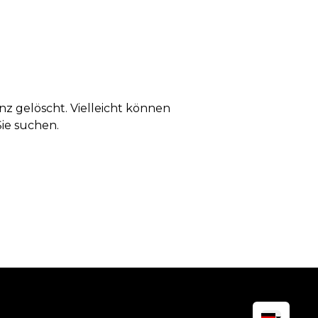
anz gelöscht. Vielleicht können
Sie suchen.