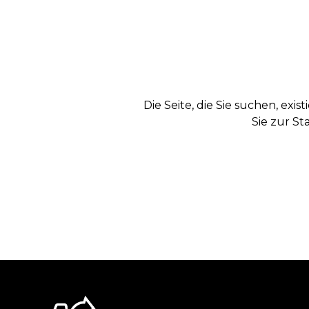
Die Seite, die Sie suchen, exi
Sie zur St