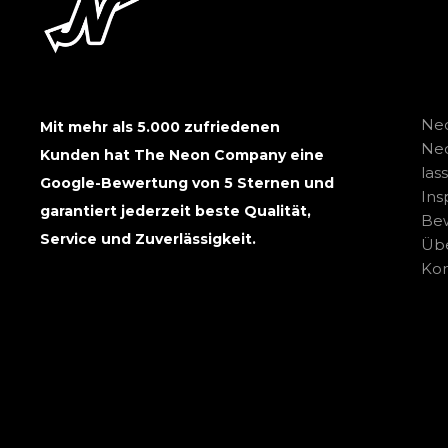
Neo
Mit mehr als 5.000 zufriedenen
Ne
Kunden hat The Neon Company eine
las
Google-Bewertung von 5 Sternen und
Ins
garantiert jederzeit beste Qualität,
Be
Service und Zuverlässigkeit.
Übe
Kon