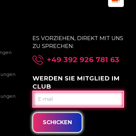
ES VORZIEHEN, DIREKT MIT UNS
ZU SPRECHEN:
ungen
+49 392 926 781 63
gungen
WERDEN SIE MITGLIED IM
CLUB
E-
gungen
MAIL
SCHICKEN