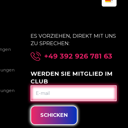
ES VORZIEHEN, DIREKT MIT UNS
ZU SPRECHEN:
ungen
+49 392 926 781 63
gungen
WERDEN SIE MITGLIED IM
CLUB
E-
gungen
MAIL
SCHICKEN