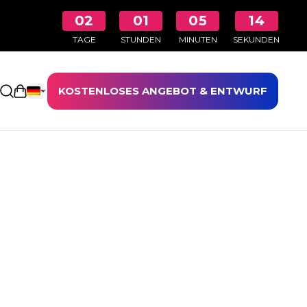
02
01
05
13
TAGE
STUNDEN
MINUTEN
SEKUNDEN
KOSTENLOSES ANGEBOT & ENTWURF
Einkaufswagen öffnen