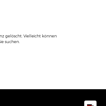
anz gelöscht. Vielleicht können
Sie suchen.