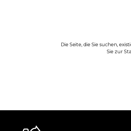
Die Seite, die Sie suchen, exi
Sie zur St