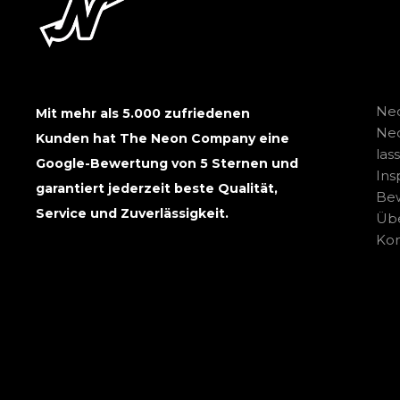
Neo
Mit mehr als 5.000 zufriedenen
Ne
Kunden hat The Neon Company eine
las
Google-Bewertung von 5 Sternen und
Ins
garantiert jederzeit beste Qualität,
Be
Service und Zuverlässigkeit.
Übe
Kon