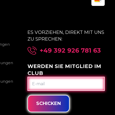
ES VORZIEHEN, DIREKT MIT UNS
ZU SPRECHEN:
ungen
+49 392 926 781 63
gungen
WERDEN SIE MITGLIED IM
CLUB
E-
gungen
MAIL
SCHICKEN