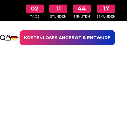
02
11
44
17
TAGE
STUNDEN
MINUTEN
SEKUNDEN
KOSTENLOSES ANGEBOT & ENTWURF
Einkaufswagen öffnen