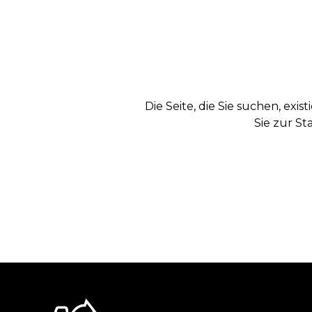
Die Seite, die Sie suchen, exi
Sie zur St