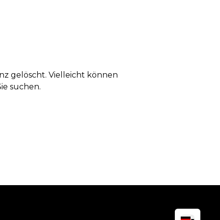
anz gelöscht. Vielleicht können
Sie suchen.