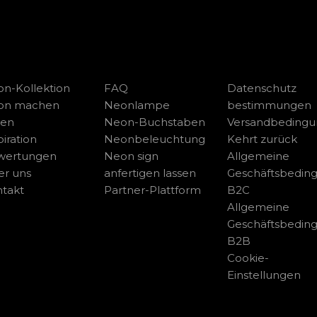
n-Kollektion
FAQ
Datenschutz
on machen
Neonlampe
bestimmungen
sen
Neon-Buchstaben
Versandbeding
piration
Neonbeleuchtung
Kehrt zurück
wertungen
Neon sign
Allgemeine
r uns
anfertigen lassen
Geschäftsbedin
takt
Partner-Plattform
B2C
Allgemeine
Geschäftsbedin
B2B
Cookie-
Einstellungen