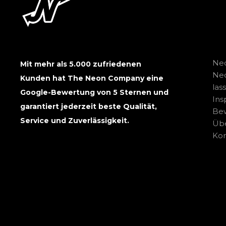
Neo
Mit mehr als 5.000 zufriedenen
Ne
Kunden hat The Neon Company eine
las
Google-Bewertung von 5 Sternen und
Ins
garantiert jederzeit beste Qualität,
Be
Service und Zuverlässigkeit.
Übe
Kon