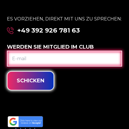
ES VORZIEHEN, DIREKT MIT UNS ZU SPRECHEN:
+49 392 926 781 63
WERDEN SIE MITGLIED IM CLUB
E-
MAIL
SCHICKEN