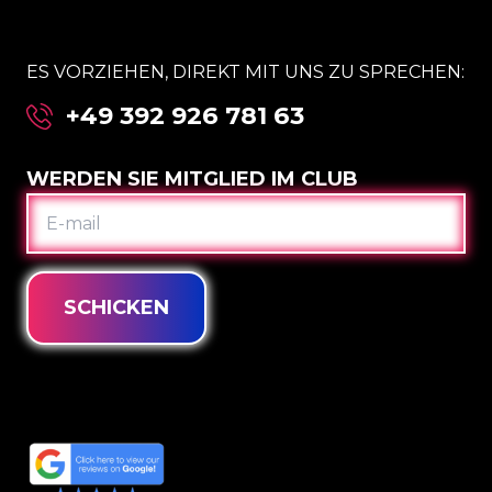
ES VORZIEHEN, DIREKT MIT UNS ZU SPRECHEN:
+49 392 926 781 63
WERDEN SIE MITGLIED IM CLUB
E-
MAIL
SCHICKEN