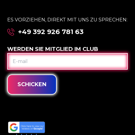
ES VORZIEHEN, DIREKT MIT UNS ZU SPRECHEN:
+49 392 926 781 63
WERDEN SIE MITGLIED IM CLUB
E-
MAIL
SCHICKEN