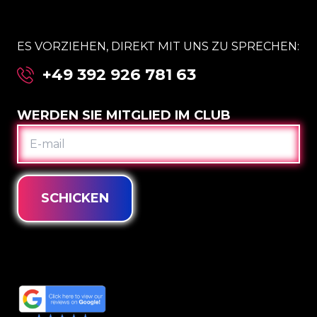
ES VORZIEHEN, DIREKT MIT UNS ZU SPRECHEN:
+49 392 926 781 63
WERDEN SIE MITGLIED IM CLUB
E-
MAIL
SCHICKEN