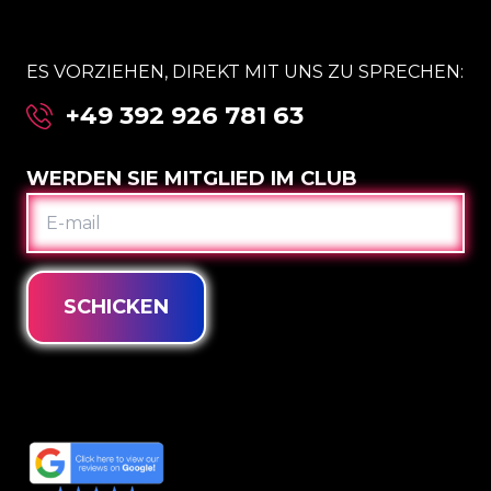
ES VORZIEHEN, DIREKT MIT UNS ZU SPRECHEN:
+49 392 926 781 63
WERDEN SIE MITGLIED IM CLUB
E-
MAIL
SCHICKEN