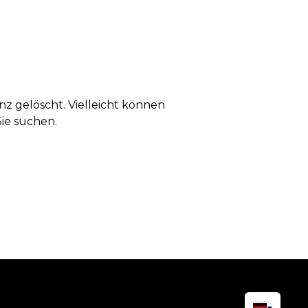
anz gelöscht. Vielleicht können
Sie suchen.