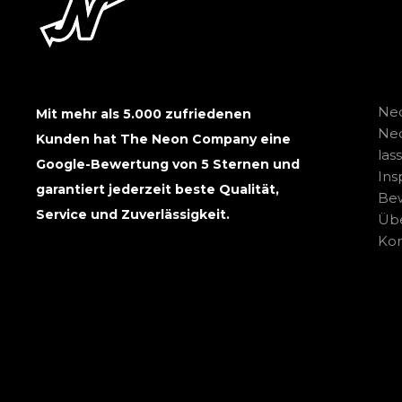
Neo
Mit mehr als 5.000 zufriedenen
Ne
Kunden hat The Neon Company eine
las
Google-Bewertung von 5 Sternen und
Ins
garantiert jederzeit beste Qualität,
Be
Service und Zuverlässigkeit.
Übe
Kon