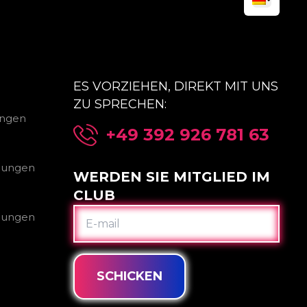
ES VORZIEHEN, DIREKT MIT UNS
ZU SPRECHEN:
ungen
+49 392 926 781 63
gungen
WERDEN SIE MITGLIED IM
CLUB
E-
gungen
MAIL
SCHICKEN