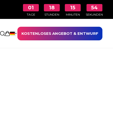
01
18
15
54
TAGE
STUNDEN
MINUTEN
SEKUNDEN
KOSTENLOSES ANGEBOT & ENTWURF
Einkaufswagen öffnen