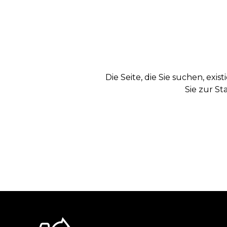
Die Seite, die Sie suchen, exi
Sie zur St