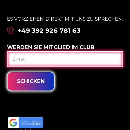
ES VORZIEHEN, DIREKT MIT UNS ZU SPRECHEN:
+49 392 926 781 63
WERDEN SIE MITGLIED IM CLUB
E-
MAIL
SCHICKEN