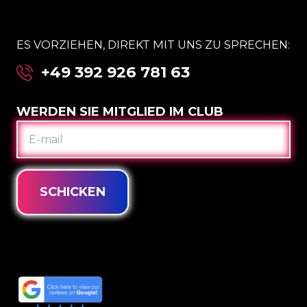
ES VORZIEHEN, DIREKT MIT UNS ZU SPRECHEN:
+49 392 926 781 63
WERDEN SIE MITGLIED IM CLUB
E-
MAIL
SCHICKEN