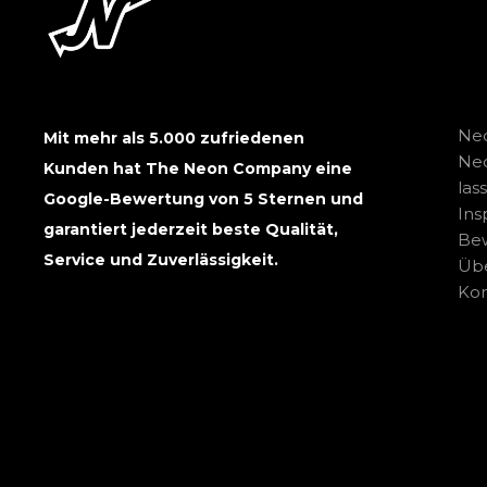
Neo
Mit mehr als 5.000 zufriedenen
Ne
Kunden hat The Neon Company eine
las
Google-Bewertung von 5 Sternen und
Ins
garantiert jederzeit beste Qualität,
Be
Service und Zuverlässigkeit.
Übe
Kon