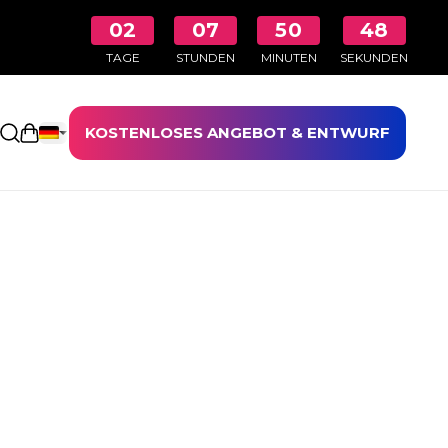
02
07
50
47
TAGE
STUNDEN
MINUTEN
SEKUNDEN
KOSTENLOSES ANGEBOT & ENTWURF
Einkaufswagen öffnen