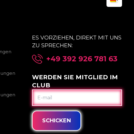
ES VORZIEHEN, DIREKT MIT UNS
ZU SPRECHEN:
ungen
+49 392 926 781 63
gungen
WERDEN SIE MITGLIED IM
CLUB
E-
gungen
MAIL
SCHICKEN