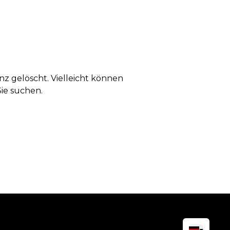
anz gelöscht. Vielleicht können
Sie suchen.