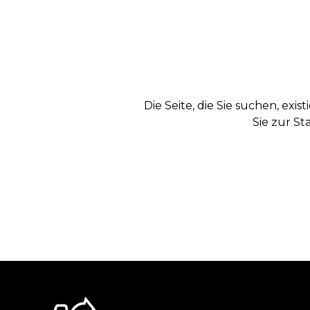
Die Seite, die Sie suchen, exi
Sie zur St