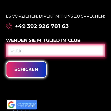
ES VORZIEHEN, DIREKT MIT UNS ZU SPRECHEN:
+49 392 926 781 63
WERDEN SIE MITGLIED IM CLUB
E-
MAIL
SCHICKEN