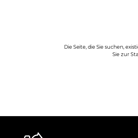
Die Seite, die Sie suchen, exi
Sie zur St