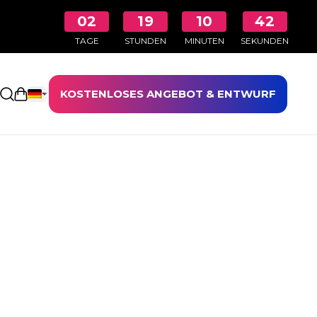
02
19
10
41
TAGE
STUNDEN
MINUTEN
SEKUNDEN
KOSTENLOSES ANGEBOT & ENTWURF
Einkaufswagen öffnen