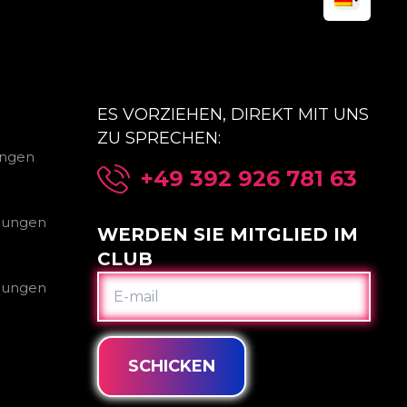
ES VORZIEHEN, DIREKT MIT UNS
ZU SPRECHEN:
ungen
+49 392 926 781 63
gungen
WERDEN SIE MITGLIED IM
CLUB
E-
gungen
MAIL
SCHICKEN