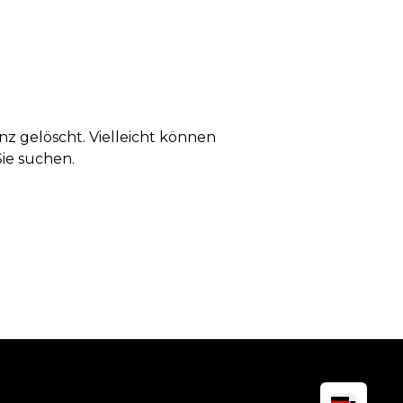
anz gelöscht. Vielleicht können
Sie suchen.