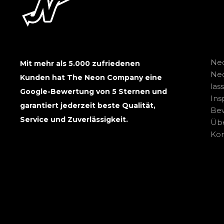
Neo
Mit mehr als 5.000 zufriedenen
Ne
Kunden hat The Neon Company eine
las
Google-Bewertung von 5 Sternen und
Ins
garantiert jederzeit beste Qualität,
Be
Service und Zuverlässigkeit.
Übe
Kon