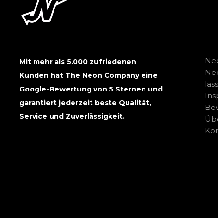
Neo
Mit mehr als 5.000 zufriedenen
Ne
Kunden hat The Neon Company eine
las
Google-Bewertung von 5 Sternen und
Ins
garantiert jederzeit beste Qualität,
Be
Service und Zuverlässigkeit.
Übe
Kon