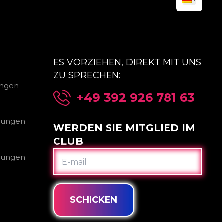
ES VORZIEHEN, DIREKT MIT UNS
ZU SPRECHEN:
ungen
+49 392 926 781 63
gungen
WERDEN SIE MITGLIED IM
CLUB
E-
gungen
MAIL
SCHICKEN