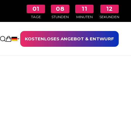
01
08
11
11
TAGE
STUNDEN
MINUTEN
SEKUNDEN
KOSTENLOSES ANGEBOT & ENTWURF
Einkaufswagen öffnen