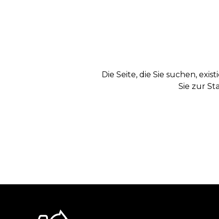
Die Seite, die Sie suchen, exi
Sie zur St