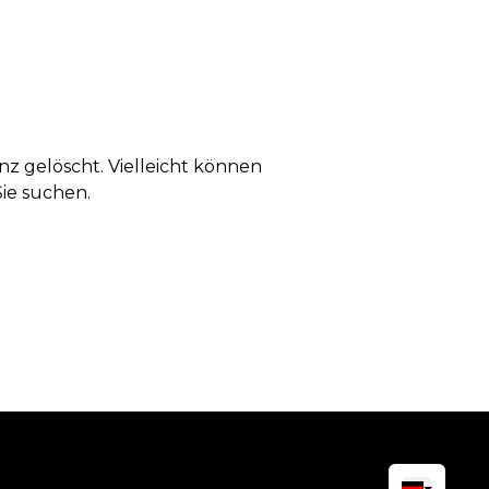
anz gelöscht. Vielleicht können
Sie suchen.