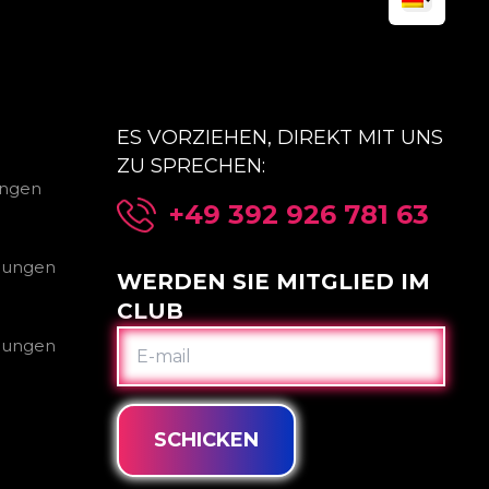
ES VORZIEHEN, DIREKT MIT UNS
ZU SPRECHEN:
ungen
+49 392 926 781 63
gungen
WERDEN SIE MITGLIED IM
CLUB
E-
gungen
MAIL
SCHICKEN