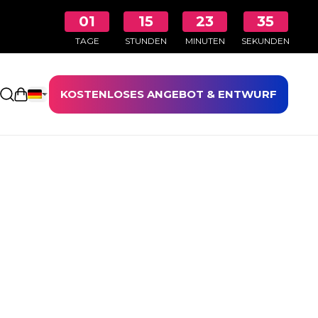
01
15
23
35
TAGE
STUNDEN
MINUTEN
SEKUNDEN
KOSTENLOSES ANGEBOT & ENTWURF
Einkaufswagen öffnen