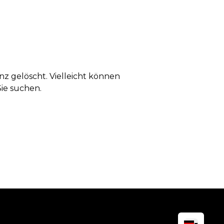
anz gelöscht. Vielleicht können
Sie suchen.