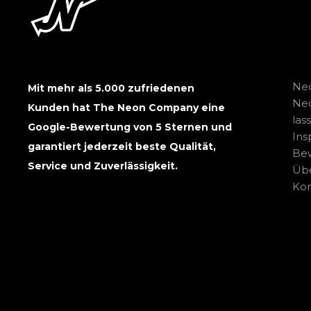
Neo
Mit mehr als 5.000 zufriedenen
Ne
Kunden hat The Neon Company eine
las
Google-Bewertung von 5 Sternen und
Ins
garantiert jederzeit beste Qualität,
Be
Service und Zuverlässigkeit.
Übe
Kon