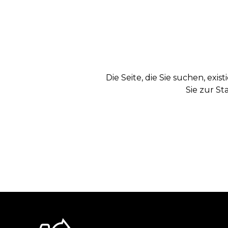
Die Seite, die Sie suchen, exi
Sie zur St