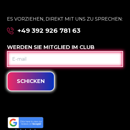
ES VORZIEHEN, DIREKT MIT UNS ZU SPRECHEN:
+49 392 926 781 63
WERDEN SIE MITGLIED IM CLUB
E-
MAIL
SCHICKEN