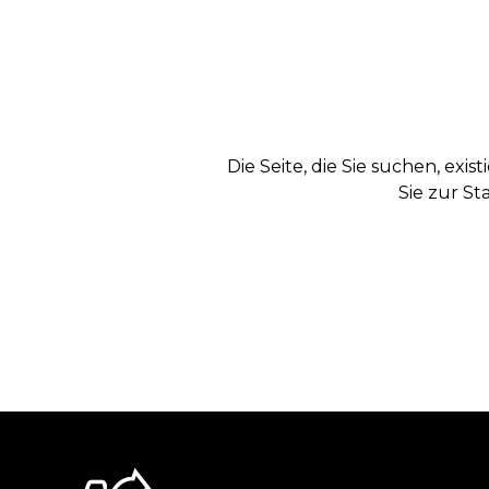
Die Seite, die Sie suchen, exi
Sie zur St