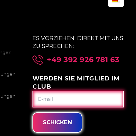
ES VORZIEHEN, DIREKT MIT UNS
ZU SPRECHEN:
ungen
+49 392 926 781 63
gungen
WERDEN SIE MITGLIED IM
CLUB
E-
gungen
MAIL
SCHICKEN