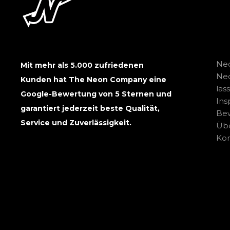
Neo
Mit mehr als 5.000 zufriedenen
Ne
Kunden hat The Neon Company eine
las
Google-Bewertung von 5 Sternen und
Ins
garantiert jederzeit beste Qualität,
Be
Service und Zuverlässigkeit.
Übe
Kon