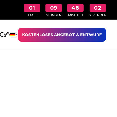
01
09
48
02
TAGE
STUNDEN
MINUTEN
SEKUNDEN
KOSTENLOSES ANGEBOT & ENTWURF
Einkaufswagen öffnen