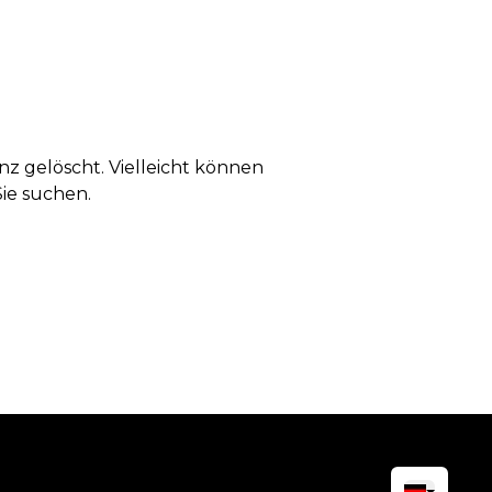
anz gelöscht. Vielleicht können
Sie suchen.