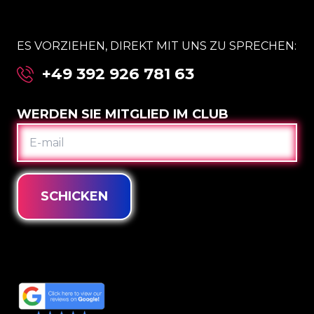
ES VORZIEHEN, DIREKT MIT UNS ZU SPRECHEN:
+49 392 926 781 63
WERDEN SIE MITGLIED IM CLUB
E-
MAIL
SCHICKEN