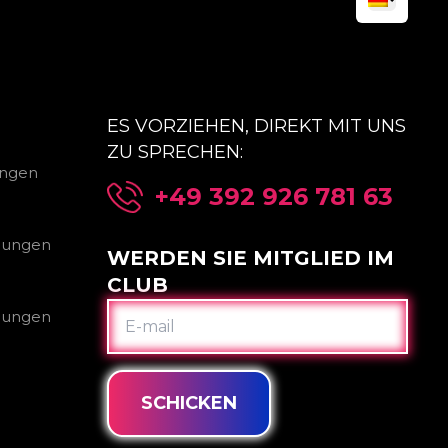
ES VORZIEHEN, DIREKT MIT UNS
ZU SPRECHEN:
ungen
+49 392 926 781 63
gungen
WERDEN SIE MITGLIED IM
CLUB
E-
gungen
MAIL
SCHICKEN