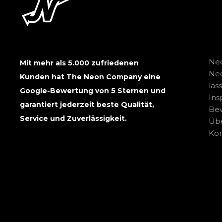
Neo
Mit mehr als 5.000 zufriedenen
Ne
Kunden hat The Neon Company eine
las
Google-Bewertung von 5 Sternen und
Ins
garantiert jederzeit beste Qualität,
Be
Service und Zuverlässigkeit.
Übe
Kon