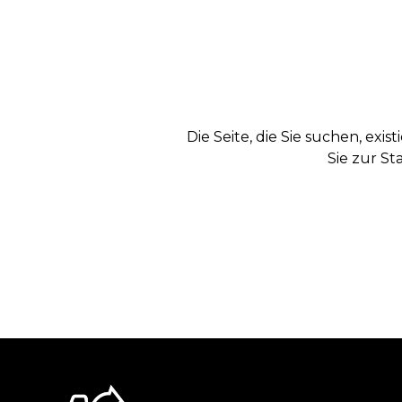
Die Seite, die Sie suchen, exi
Sie zur St