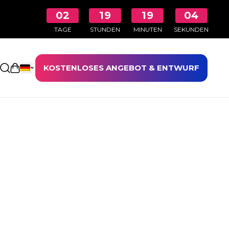
02
19
19
04
TAGE
STUNDEN
MINUTEN
SEKUNDEN
KOSTENLOSES ANGEBOT & ENTWURF
Einkaufswagen öffnen