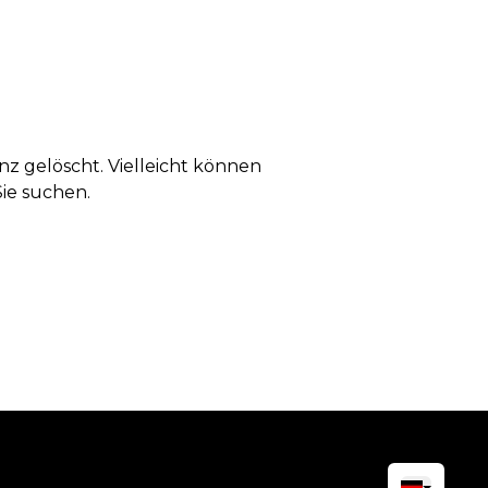
anz gelöscht. Vielleicht können
Sie suchen.