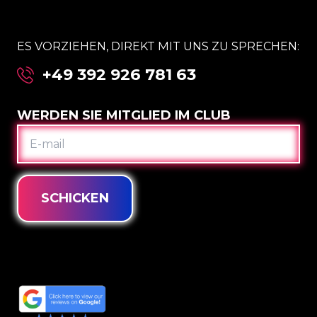
ES VORZIEHEN, DIREKT MIT UNS ZU SPRECHEN:
+49 392 926 781 63
WERDEN SIE MITGLIED IM CLUB
E-
MAIL
SCHICKEN