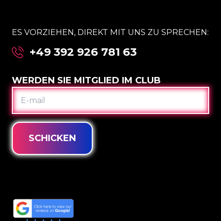
ES VORZIEHEN, DIREKT MIT UNS ZU SPRECHEN:
+49 392 926 781 63
WERDEN SIE MITGLIED IM CLUB
E-
MAIL
SCHICKEN