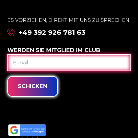
ES VORZIEHEN, DIREKT MIT UNS ZU SPRECHEN:
+49 392 926 781 63
WERDEN SIE MITGLIED IM CLUB
E-
MAIL
SCHICKEN