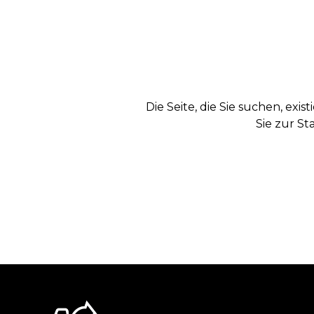
Die Seite, die Sie suchen, exi
Sie zur St