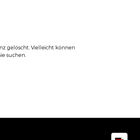
anz gelöscht. Vielleicht können
Sie suchen.