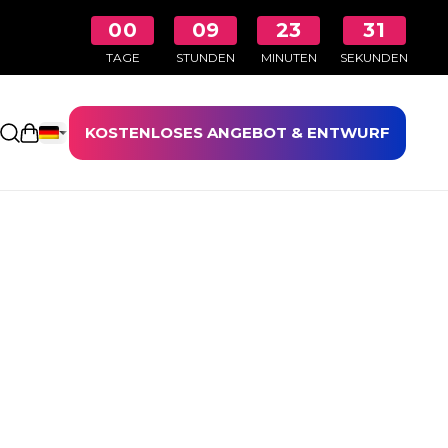
00
09
23
30
TAGE
STUNDEN
MINUTEN
SEKUNDEN
KOSTENLOSES ANGEBOT & ENTWURF
Einkaufswagen öffnen