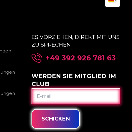
ES VORZIEHEN, DIREKT MIT UNS
ZU SPRECHEN:
ungen
+49 392 926 781 63
gungen
WERDEN SIE MITGLIED IM
CLUB
E-
gungen
MAIL
SCHICKEN