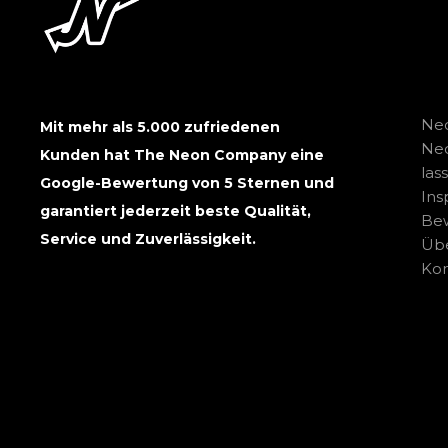
Neo
Mit mehr als 5.000 zufriedenen
Ne
Kunden hat The Neon Company eine
las
Google-Bewertung von 5 Sternen und
Ins
garantiert jederzeit beste Qualität,
Be
Service und Zuverlässigkeit.
Übe
Kon