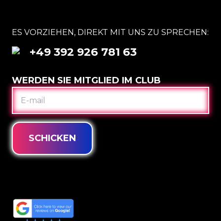
ES VORZIEHEN, DIREKT MIT UNS ZU SPRECHEN:
+49 392 926 781 63
WERDEN SIE MITGLIED IM CLUB
E-
MAIL
SCHICKEN