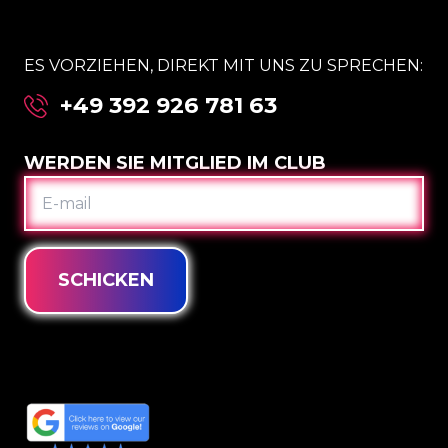
ES VORZIEHEN, DIREKT MIT UNS ZU SPRECHEN:
+49 392 926 781 63
WERDEN SIE MITGLIED IM CLUB
E-
MAIL
SCHICKEN