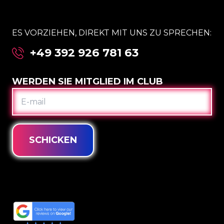
ES VORZIEHEN, DIREKT MIT UNS ZU SPRECHEN:
+49 392 926 781 63
WERDEN SIE MITGLIED IM CLUB
E-
MAIL
SCHICKEN