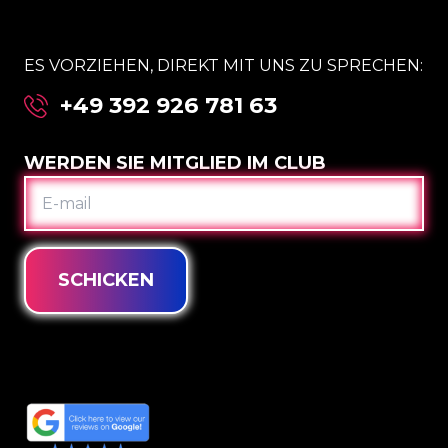
ES VORZIEHEN, DIREKT MIT UNS ZU SPRECHEN:
+49 392 926 781 63
WERDEN SIE MITGLIED IM CLUB
E-
MAIL
SCHICKEN