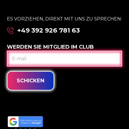
ES VORZIEHEN, DIREKT MIT UNS ZU SPRECHEN:
+49 392 926 781 63
WERDEN SIE MITGLIED IM CLUB
E-
MAIL
SCHICKEN