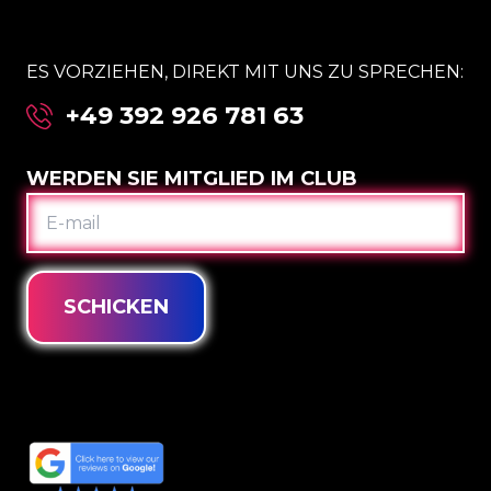
ES VORZIEHEN, DIREKT MIT UNS ZU SPRECHEN:
+49 392 926 781 63
WERDEN SIE MITGLIED IM CLUB
E-
MAIL
SCHICKEN