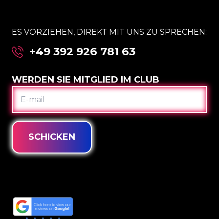
ES VORZIEHEN, DIREKT MIT UNS ZU SPRECHEN:
+49 392 926 781 63
WERDEN SIE MITGLIED IM CLUB
E-
MAIL
SCHICKEN