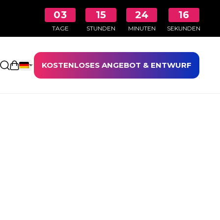
03
15
24
15
TAGE
STUNDEN
MINUTEN
SEKUNDEN
KOSTENLOSES ANGEBOT & ENTWURF
Einkaufswagen öffnen