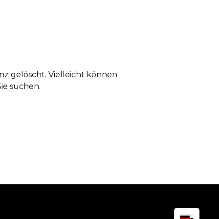
anz gelöscht. Vielleicht können
Sie suchen.