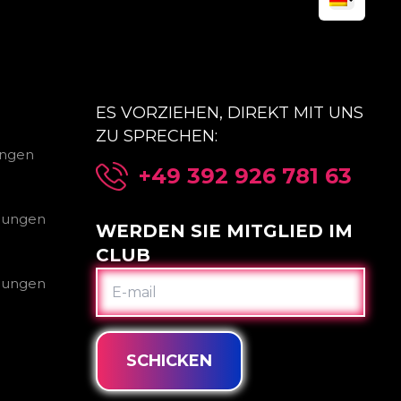
ES VORZIEHEN, DIREKT MIT UNS
ZU SPRECHEN:
ungen
+49 392 926 781 63
gungen
WERDEN SIE MITGLIED IM
CLUB
E-
gungen
MAIL
SCHICKEN