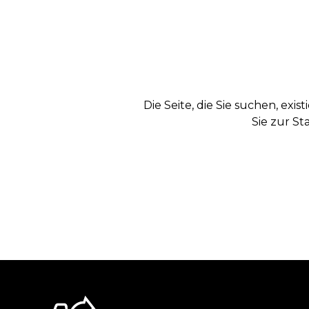
Die Seite, die Sie suchen, exi
Sie zur St