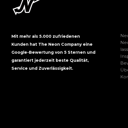
Neo
Mit mehr als 5.000 zufriedenen
Ne
Kunden hat The Neon Company eine
las
Google-Bewertung von 5 Sternen und
Ins
garantiert jederzeit beste Qualität,
Be
Service und Zuverlässigkeit.
Übe
Kon