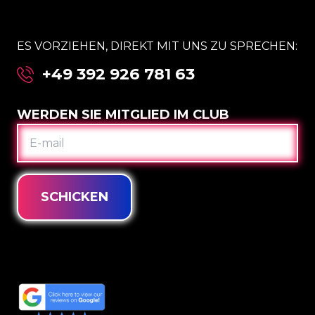
ES VORZIEHEN, DIREKT MIT UNS ZU SPRECHEN:
+49 392 926 781 63
WERDEN SIE MITGLIED IM CLUB
E-
MAIL
SCHICKEN